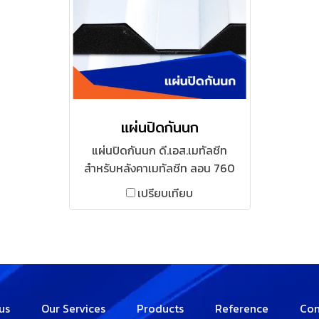
แผ่นปิดกันนก
แผ่นปิดกันนก ดี.เอส.เมทัลชีท
สำหรับหลังคาเมทัลชีท ลอน 760
เป็นแผ่นปิดกันนกที่ทำด้วย
เปรียบเทียบ
พลาสติกที่มีความเหนียวเป็นพิเศษ
และขึ้นรูปเพื่อให้เข้ากับรูปลอน
หลังคา โดย 1 เส้นใช้ได้ต่อหลังคา 1
แผ่น
us
Our Services
Products
Reference
Con