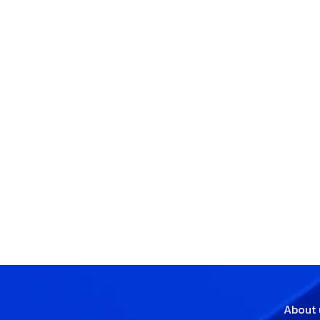
About 