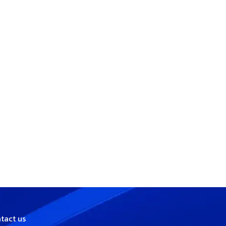
tact us