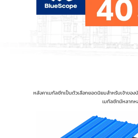
หลังคาเมทัลชีทเป็นตัวเลือกยอดนิยมสำหรับเจ้าของ
เมทัลชีทมีหลากหล