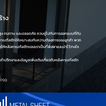
ร้าง
พสูง ทนทาน และปลอดภัย ควบคู่ไปกับการออกแบบที่ทัน
ังคาเมทัลชีทให้เหมาะสมกับความต้องการของลูกค้า พวก
้หลังคาเมทัลชีทของเราเป็นที่พึ่งพาและน่าไว้วางใจ
คำปรึกษาและข้อมูลเพิ่มเติมเกี่ยวกับหลังคาเมทัลชีท
9099