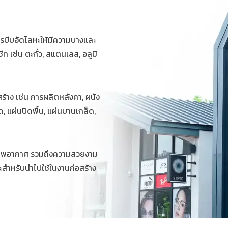
ารบีบอัดโลหะให้มีความบางและ
ท เช่น ตะกั่ว, สแตนเลส, อลูมิ
าง เช่น การผลิตหลังคา, ผนัง
 แผ่นปิดพื้น, แผ่นบานเกล็ด,
ภาพอากาศ รวมถึงความสวยงาม
สำหรับนำไปใช้ในงานก่อสร้าง