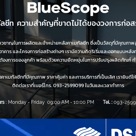
ัลชีท ความสำคัญที่ขาดไม่ได้ของวงการก่อส
วชาญในการผลิตและจำหน่ายหลังคาเมทัลชีท ซึ่งเป็นวัสดุที่มีคุณภา
น อาคาร และโครงการก่อสร้างต่างๆ เรามีความคิดริเริ่มและออกแบบหล
้องการของลูกค้า พร้อมด้วยความยืดหยุ่นในการปรับปรุงผลิตภัณฑ์ ทำให
มทัลชีทที่มีคุณภาพ ราคาคุ้มค่า และการบริการที่เป็นเลิศ เรายินดีให้
ติดต่อเราที่เบอร์โทร. 093-2599099 ในวันและเวลาทำการ
rs
: Monday - Friday 09:00 AM - 10:00 PM
Tel. :
093-259