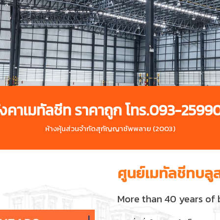
ังคาเมทัลชีท ราคาถูก โทร.093-2599
ห้างหุ้นส่วนจำกัดสุกัญญาซัพพลาย (2003)
ศูนย์เมทัลชีทบล
More than 40 years of 