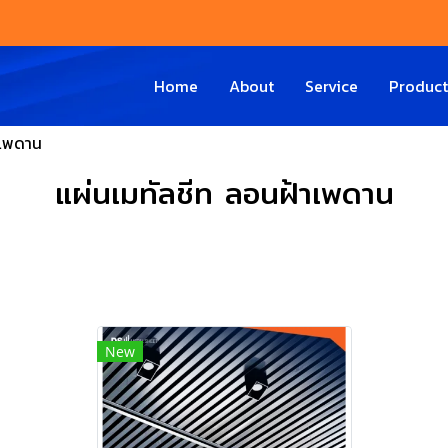
Home
About
Service
Produc
าเพดาน
แผ่นเมทัลชีท ลอนฝ้าเพดาน
New