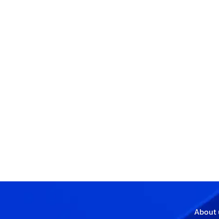
About 