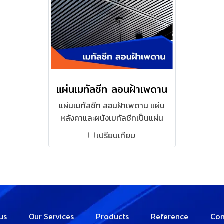
แผ่นเมทัลชีท ลอนฝ้าเพดาน
แผ่นเมทัลชีท ลอนฝ้าเพดาน แผ่น
หลังคาและผนังเมทัลชีทเป็นแผ่น
เหล็กคุณภาพสูง High Tensile
เปรียบเทียบ
Steel
us
Our Services
Products
Reference
Con