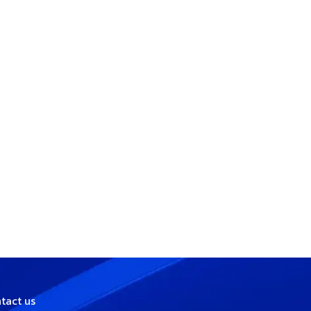
tact us