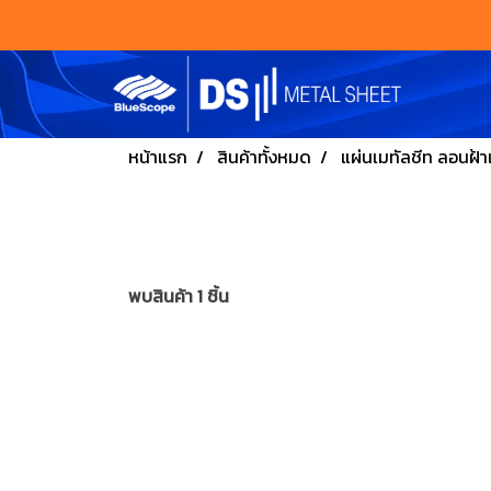
หน้าแรก
สินค้าทั้งหมด
แผ่นเมทัลชีท ลอนฝ้
พบสินค้า 1 ชิ้น